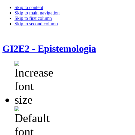
Skip to content
Skip to main navigation
Skip to first column
Skip to second column
GI2E2 - Epistemologia